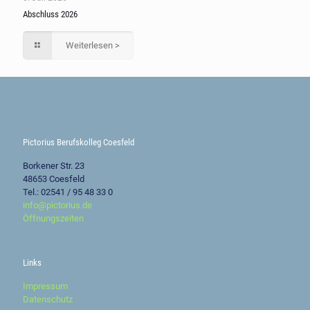
Abschluss 2026
Weiterlesen >
Pictorius Berufskolleg Coesfeld
Borkener Str. 23
48653 Coesfeld
Tel.: 02541 / 95 48 33 0
info@pictorius.de
Öffnungszeiten
Links
Impressum
Datenschutz