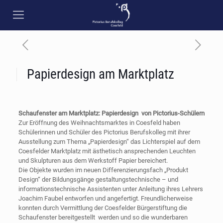
Papierdesign am Marktplatz
Schaufenster am Marktplatz: Papierdesign
von Pictorius-Schülern
Zur Eröffnung des Weihnachtsmarktes in Coesfeld haben
Schülerinnen und Schüler des Pictorius Berufskolleg mit ihrer
Ausstellung zum Thema „Papierdesign“ das Lichterspiel auf dem
Coesfelder Marktplatz mit ästhetisch ansprechenden Leuchten
und Skulpturen aus dem Werkstoff Papier bereichert.
Die Objekte wurden im neuen Differenzierungsfach „Produkt
Design“ der Bildungsgänge gestaltungstechnische – und
informationstechnische Assistenten unter Anleitung ihres Lehrers
Joachim Faubel entworfen und angefertigt. Freundlicherweise
konnten durch Vermittlung der Coesfelder Bürgerstiftung die
Schaufenster bereitgestellt werden und so die wunderbaren