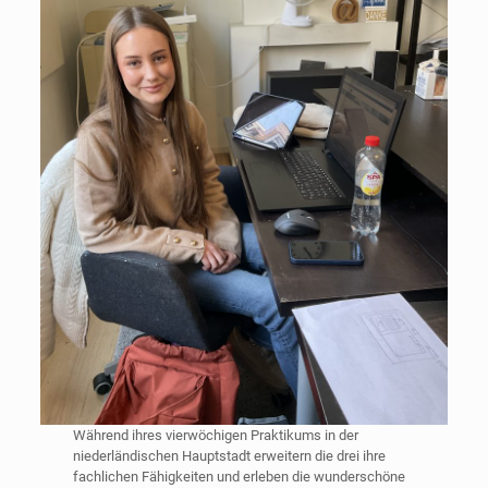
Während ihres vierwöchigen Praktikums in der
niederländischen Hauptstadt erweitern die drei ihre
fachlichen Fähigkeiten und erleben die wunderschöne