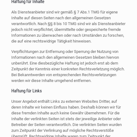
Haftung für Inhalte
Als Diensteanbieter sind wir gemäß § 7 Abs.1 TMG für eigene
Inhalte auf diesen Seiten nach den allgemeinen Gesetzen
verantwortlich. Nach §§ 8 bis 10 TMG sind wir als Diensteanbieter
jedoch nicht verpflichtet, übermittelte oder gespeicherte fremde
Informationen zu überwachen oder nach Umständen zu forschen,
die auf eine rechtswidrige Tätigkeit hinweisen.
Verpflichtungen zur Entfernung oder Sperrung der Nutzung von
Informationen nach den allgemeinen Gesetzen bleiben hiervon
unberührt. Eine diesbezügliche Haftung ist jedoch erst ab dem
Zeitpunkt der Kenntnis einer konkreten Rechtsverletzung möglich.
Bei Bekanntwerden von entsprechenden Rechtsverletzungen
werden wir diese Inhalte umgehend entfernen.
Haftung für Links
Unser Angebot enthält Links zu externen Websites Dritter, auf
deren Inhalte wir keinen Einfluss haben. Deshalb können wir für
diese fremden Inhalte auch keine Gewähr übernehmen. Für die
Inhalte der verlinkten Seiten ist stets der jeweilige Anbieter oder
Betreiber der Seiten verantwortlich. Die verlinkten Seiten wurden
zum Zeitpunkt der Verlinkung auf mögliche Rechtsverstöße
überprüft. Rechtswidrige Inhalte waren zum Zeitpunkt der