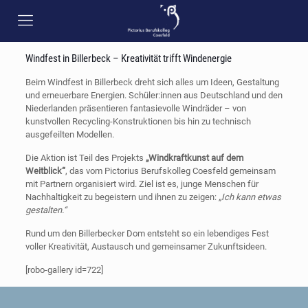
Windfest in Billerbeck – Kreativität trifft Windenergie
Beim Windfest in Billerbeck dreht sich alles um Ideen, Gestaltung
und erneuerbare Energien. Schüler:innen aus Deutschland und den
Niederlanden präsentieren fantasievolle Windräder – von
kunstvollen Recycling-Konstruktionen bis hin zu technisch
ausgefeilten Modellen.
Die Aktion ist Teil des Projekts
„Windkraftkunst auf dem
Weitblick“
, das vom Pictorius Berufskolleg Coesfeld gemeinsam
mit Partnern organisiert wird. Ziel ist es, junge Menschen für
Nachhaltigkeit zu begeistern und ihnen zu zeigen:
„Ich kann etwas
gestalten.“
Rund um den Billerbecker Dom entsteht so ein lebendiges Fest
voller Kreativität, Austausch und gemeinsamer Zukunftsideen.
[robo-gallery id=722]