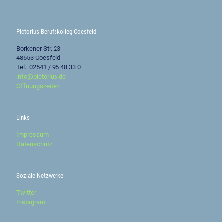
Pictorius Berufskolleg Coesfeld
Borkener Str. 23
48653 Coesfeld
Tel.: 02541 / 95 48 33 0
info@pictorius.de
Öffnungszeiten
Links
Impressum
Datenschutz
Soziale Netzwerke
Twitter
Instagram