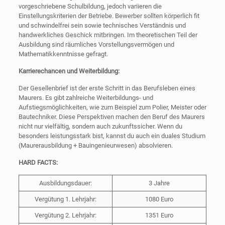
vorgeschriebene Schulbildung, jedoch variieren die
Einstellungskriterien der Betriebe. Bewerber sollten körperlich fit
und schwindelfrei sein sowie technisches Verständnis und
handwerkliches Geschick mitbringen. Im theoretischen Teil der
Ausbildung sind räumliches Vorstellungsvermögen und
Mathematikkenntnisse gefragt.
Karrierechancen und Weiterbildung:
Der Gesellenbrief ist der erste Schritt in das Berufsleben eines
Maurers. Es gibt zahlreiche Weiterbildungs- und
Aufstiegsmöglichkeiten, wie zum Beispiel zum Polier, Meister oder
Bautechniker. Diese Perspektiven machen den Beruf des Maurers
nicht nur vielfältig, sondern auch zukunftssicher. Wenn du
besonders leistungsstark bist, kannst du auch ein duales Studium
(Maurerausbildung + Bauingenieurwesen) absolvieren.
HARD FACTS:
Ausbildungsdauer:
3 Jahre
Vergütung 1. Lehrjahr:
1080 Euro
Vergütung 2. Lehrjahr:
1351 Euro