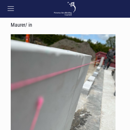
Maurer/ in