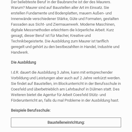
Der beliebteste Beruf in der Baubranche ist der des Maurers.
Warum? Maurer sind auf Baustellen aller Art im Einsatz. Sie
erstellen Fundamente und Bodenplatten, mauern Außen- und
Innenwände verschiedener Stärke, Güte und Formaten, gestalten
Fassaden aus Sicht- und Ziermauerwerk. Moderne Maschinen,
digitale Messmethoden erleichtern die körperliche Arbeit. Kurz
gesagt, dieser Beruf ist für Macher, Kreative und
Technikbegeisterte. Die Ausbildung zum Maurer ist tariflich
geregelt und gehört zu den bestbezahlten in Handel, Industrie und
Handwerk.
Die Ausbildung
I.d.R. dauert die Ausbildung 3 Jahre, kann mit entsprechender
Vorbildung und Leistungen aber auch auf 2 Jahre verkürzt werden.
Sie findet auf Baustellen, im Blockunterricht in der Berufsschule in
Coesfeld und überbetrieblich am Lehrbauhof in Dülmen statt. Des
Weiteren bietet die Agentur für Arbeit Coesfeld Stütz- und
Förderunterricht an, falls du mal Probleme in der Ausbildung hast.
Beispiele Berufsschule:
Baustelleneinrichtung: