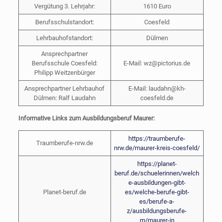
Vergütung 3. Lehrjahr:
1610 Euro
Berufsschulstandort:
Coesfeld
Lehrbauhofstandort:
Dülmen
Ansprechpartner
Berufsschule Coesfeld:
E-Mail: wz@pictorius.de
Philipp Weitzenbürger
Ansprechpartner Lehrbauhof
E-Mail: laudahn@kh-
Dülmen: Ralf Laudahn
coesfeld.de
Informative Links zum Ausbildungsberuf Maurer:
https://traumberufe-
Traumberufe-nrw.de
nrw.de/maurer-kreis-coesfeld/
https://planet-
beruf.de/schuelerinnen/welch
e-ausbildungen-gibt-
Planet-beruf.de
es/welche-berufe-gibt-
es/berufe-a-
z/ausbildungsberufe-
m/maurer-in