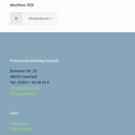
Abschluss 2026
Weiterlesen >
Pictorius Berufskolleg Coesfeld
Borkener Str. 23
48653 Coesfeld
Tel.: 02541 / 95 48 33 0
info@pictorius.de
Öffnungszeiten
Links
Impressum
Datenschutz