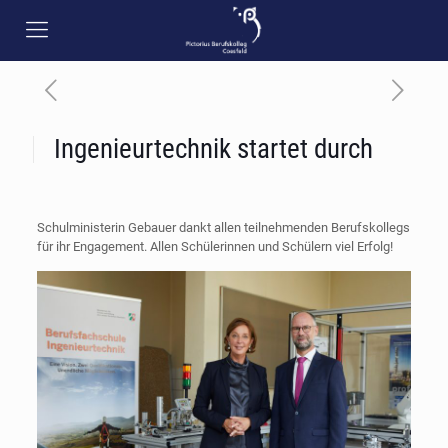
Ingenieurtechnik startet durch
Schulministerin Gebauer dankt allen teilnehmenden Berufskollegs
für ihr Engagement. Allen Schülerinnen und Schülern viel Erfolg!