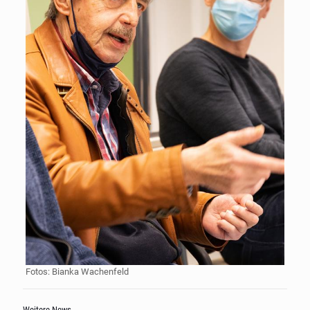
Fotos: Bianka Wachenfeld
Weitere News