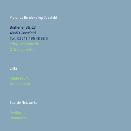
Pictorius Berufskolleg Coesfeld
Borkener Str. 23
48653 Coesfeld
Tel.: 02541 / 95 48 33 0
info@pictorius.de
Öffnungszeiten
Links
Impressum
Datenschutz
Soziale Netzwerke
Twitter
Instagram