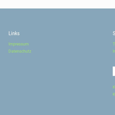
Links
Impressum
T
Datenschutz
I
K
K