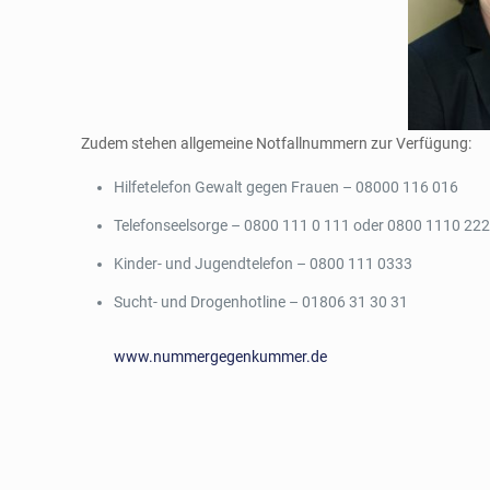
Zudem stehen allgemeine Notfallnummern zur Verfügung:
Hilfetelefon Gewalt gegen Frauen – 08000 116 016
Telefonseelsorge – 0800 111 0 111 oder 0800 1110 22
Kinder-​ und Jugendtelefon – 0800 111 0333
Sucht-​ und Drogenhotline – 01806 31 30 31
www.nummergegenkummer.de