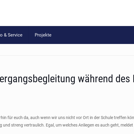
fo & Service
Projekte
bergangsbegleitung während des 
in für euch da, auch wenn wir uns nicht vor Ort in der Schule treffen kö
llig und streng vertraulich. Egal, um welches Anliegen es auch geht, meld