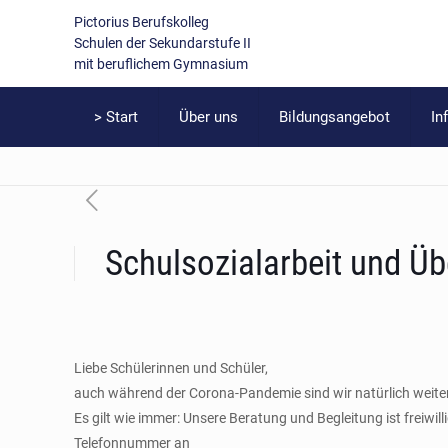
Pictorius Berufskolleg
Schulen der Sekundarstufe II
mit beruflichem Gymnasium
> Start
Über uns
Bildungsangebot
In
Schulsozialarbeit und Ü
Liebe Schülerinnen und Schüler,
auch während der Corona-​Pandemie sind wir natürlich weiterh
Es gilt wie immer: Unsere Beratung und Begleitung ist freiwi
Telefonnummer an