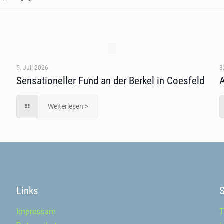
5. Juli 2026
3
Sensationeller Fund an der Berkel in Coesfeld
Weiterlesen >
Links
Impressum
T