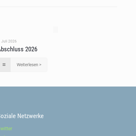
. Juli 2026
Abschluss 2026
Weiterlesen >
Soziale Netzwerke
witter