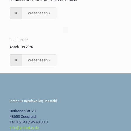
Weiterlesen >
3. Juli 2026
Abschluss 2026
Weiterlesen >
Pictorius Berufskolleg Coesfeld
Borkener Str. 23
48653 Coesfeld
Tel.: 02541 / 95 48 33 0
info@pictorius.de