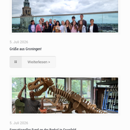
5. Juli 2026
Grüße aus Groningen!
Weiterlesen >
5. Juli 2026
Sensationeller Fund an der Berkel in Coesfeld