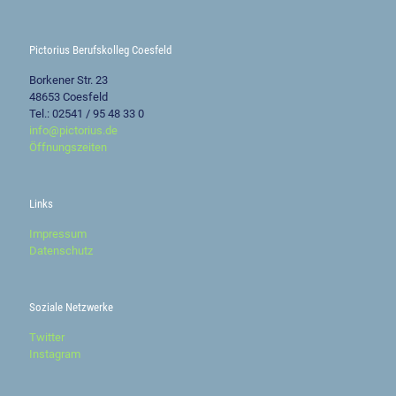
Pictorius Berufskolleg Coesfeld
Borkener Str. 23
48653 Coesfeld
Tel.: 02541 / 95 48 33 0
info@pictorius.de
Öffnungszeiten
Links
Impressum
Datenschutz
Soziale Netzwerke
Twitter
Instagram