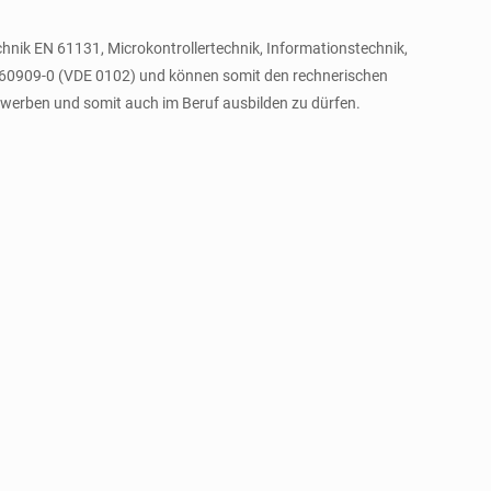
chnik EN 61131, Microkontrollertechnik, Informationstechnik,
 60909-0 (VDE 0102) und können somit den rechnerischen
werben und somit auch im Beruf ausbilden zu dürfen.