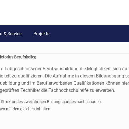
fo & Service
Projekte
ictorius Berufskolleg
e mit abgeschlossener Berufsausbildung die Möglichkeit, sich au
digkeit zu qualifizieren. Die Aufnahme in diesem Bildungsgang set
ausbildung und im Beruf erworbenen Qualifikationen können hier 
 geprüften Techniker die Fachhochschulreife zu erwerben.
e Struktur des zweijährigen Bildungsganges nachschauen.
nen mit den gleichen Inhalten.