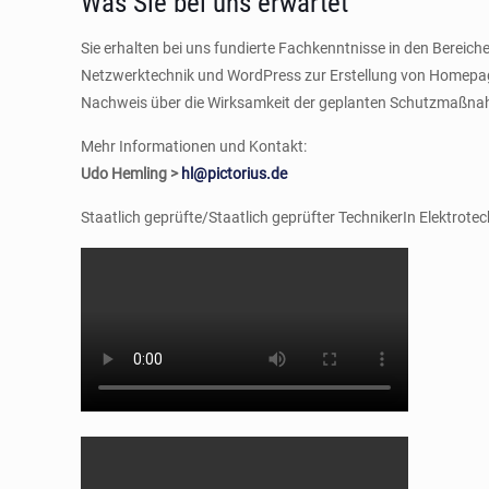
Was Sie bei uns erwartet
Sie erhalten bei uns fundierte Fachkenntnisse in den Bereic
Netzwerktechnik und WordPress zur Erstellung von Homepag
Nachweis über die Wirksamkeit der geplanten Schutzmaßnahm
Mehr Informationen und Kontakt:
Udo Hemling >
hl@pictorius.de
Staatlich geprüfte/Staatlich geprüfter TechnikerIn Elektro