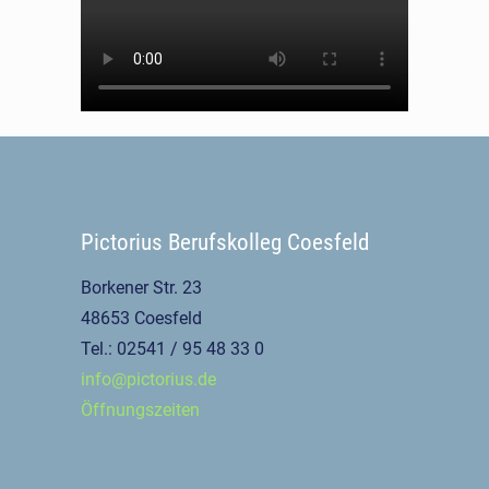
Pictorius Berufskolleg Coesfeld
Borkener Str. 23
48653 Coesfeld
Tel.: 02541 / 95 48 33 0
info@pictorius.de
Öffnungszeiten