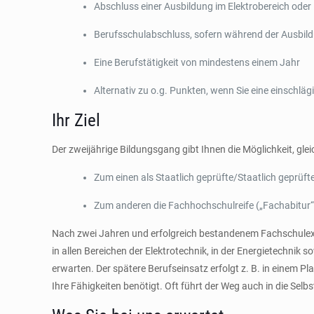
Abschluss einer Ausbildung im Elektrobereich oder
Berufsschulabschluss, sofern während der Ausbild
Eine Berufstätigkeit von mindestens einem Jahr
Alternativ zu o.g. Punkten, wenn Sie eine einschl
Ihr Ziel
Der zweijährige Bildungsgang gibt Ihnen die Möglichkeit, gle
Zum einen als Staatlich geprüfte/Staatlich geprü
Zum anderen die Fachhochschulreife („Fachabitur
Nach zwei Jahren und erfolgreich bestandenem Fachschulexa
in allen Bereichen der Elektrotechnik, in der Energietechnik
erwarten. Der spätere Berufseinsatz erfolgt z. B. in einem P
Ihre Fähigkeiten benötigt. Oft führt der Weg auch in die Sel