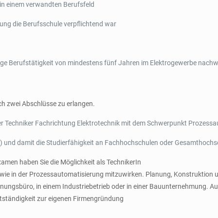
 in einem verwandten Berufsfeld
ung die Berufsschule verpflichtend war
ägige Berufstätigkeit von mindestens fünf Jahren im Elektrogewerbe nach
ich zwei Abschlüsse zu erlangen.
fter Techniker Fachrichtung Elektrotechnik mit dem Schwerpunkt Prozess
“) und damit die Studierfähigkeit an Fachhochschulen oder Gesamthochs
men haben Sie die Möglichkeit als TechnikerIn
 sowie in der Prozessautomatisierung mitzuwirken. Planung, Konstruktion 
lanungsbüro, in einem Industriebetrieb oder in einer Bauunternehmung. Au
bstständigkeit zur eigenen Firmengründung