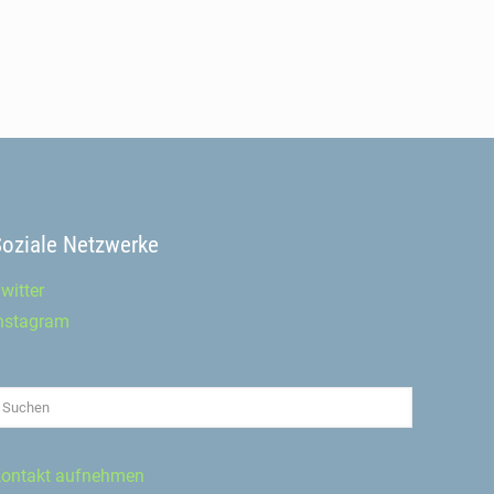
Soziale Netzwerke
witter
nstagram
ontakt aufnehmen