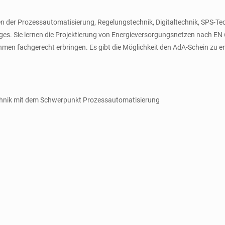
hen der Prozessautomatisierung, Regelungstechnik, Digitaltechnik, SPS-Te
es. Sie lernen die Projektierung von Energieversorgungsnetzen nach EN
en fachgerecht erbringen. Es gibt die Möglichkeit den AdA-Schein zu er
technik mit dem Schwerpunkt Prozessautomatisierung