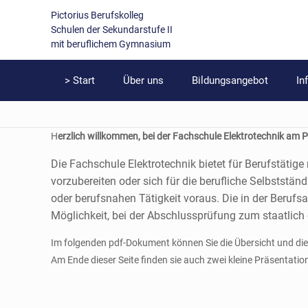
Pictorius Berufskolleg
Schulen der Sekundarstufe II
mit beruflichem Gymnasium
> Start
Über uns
Bildungsangebot
In
H
erzlich willkommen, bei der Fachschule Elektrotechnik am P
Die Fachschule Elektrotechnik bietet für Berufstätig
vorzubereiten oder sich für die berufliche Selbststän
oder berufsnahen Tätigkeit voraus. Die in der Berufs
Möglichkeit, bei der Abschlussprüfung zum staatlich
Im folgenden pdf-Dokument können Sie die Übersicht und di
Am Ende dieser Seite finden sie auch zwei kleine Präsentatio