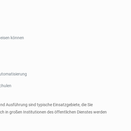
weisen können
automatisierung
chulen
und Ausführung sind typische Einsatzgebiete, die Sie
ch in großen Institutionen des öffentlichen Dienstes werden