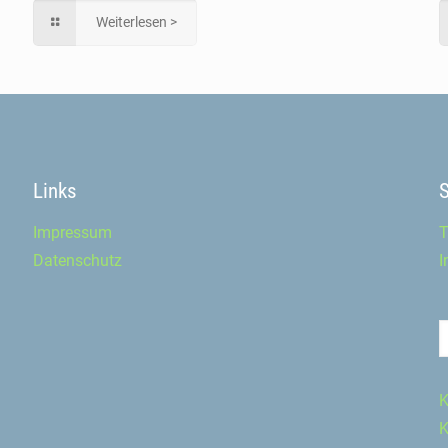
Weiterlesen >
Links
Impressum
T
Datenschutz
I
K
K