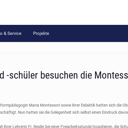
fo & Service
Projekte
nd -schüler besuchen die Montes
 Reformpädagogin Maria Montessori sowie ihrer Didaktik hatten sich die O
häftigt. Nun hatten sie die Gelegenheit sich selbst einen Eindruck dav
ihrer Lehrerin Fr. Reglin bei einer Freiarbeitsstunde hospitieren, die S