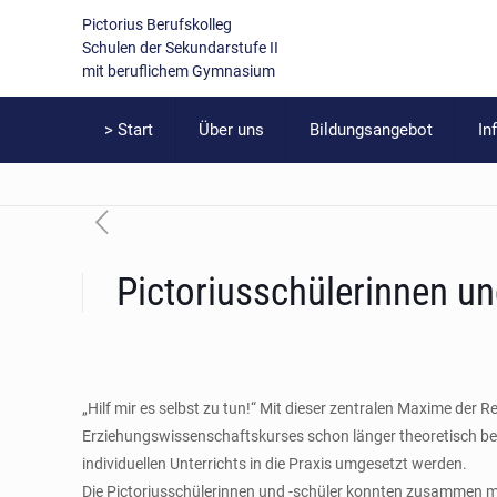
Pictorius Berufskolleg
Schulen der Sekundarstufe II
mit beruflichem Gymnasium
> Start
Über uns
Bildungsangebot
In
Pictoriusschülerinnen u
„Hilf mir es selbst zu tun!“ Mit dieser zentralen Maxime der
Erziehungswissenschaftskurses schon länger theoretisch besc
individuellen Unterrichts in die Praxis umgesetzt werden.
Die Pictoriusschülerinnen und -schüler konnten zusammen mit 