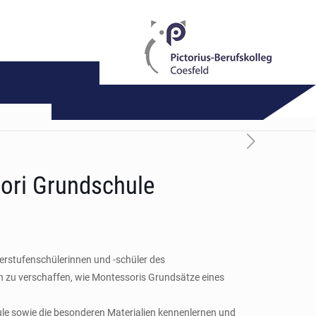
sori Grundschule
berstufenschülerinnen und -schüler des
on zu verschaffen, wie Montessoris Grundsätze eines
chule sowie die besonderen Materialien kennenlernen und