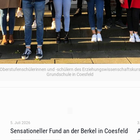
den Oberstufenschülerinnen und -schülern des Erziehungswissenschaftskur
Grundschule in Coesfeld
5. Juli 2026
3
Sensationeller Fund an der Berkel in Coesfeld