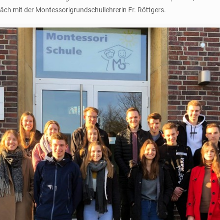
äch mit der Montessorigrundschullehrerin Fr. Röttgers.