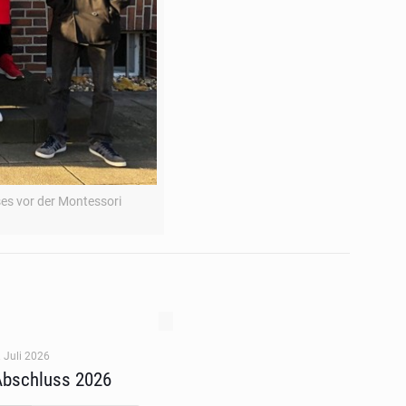
ses vor der Montessori
. Juli 2026
Abschluss 2026