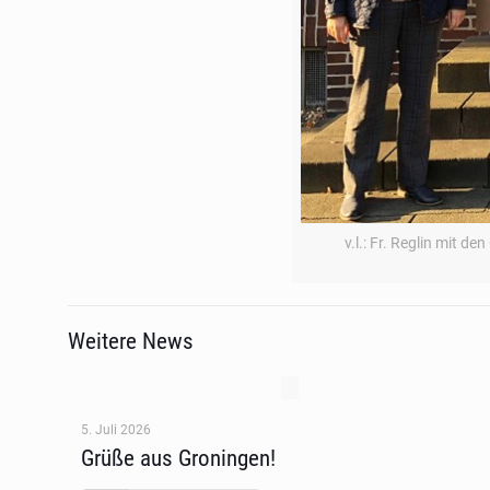
v.l.: Fr. Reglin mit 
Weitere News
5. Juli 2026
Grüße aus Groningen!